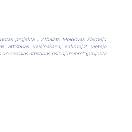
tenotas projekta „ Atbalsts Moldovas Ziemeļu
s attīstības veicināšanā, sekmējot vietējo
 un sociālās attīstības risinājumiem” (projekta