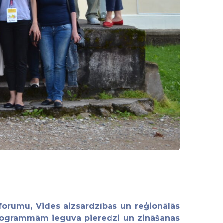
u forumu, Vides aizsardzības un reģionālās
 programmām ieguva pieredzi un zināšanas