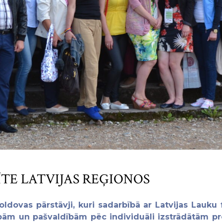
TE LATVIJAS REĢIONOS
Moldovas pārstāvji, kuri sadarbībā ar Latvijas Lauk
 grupām un pašvaldībām pēc individuāli izstrādātām