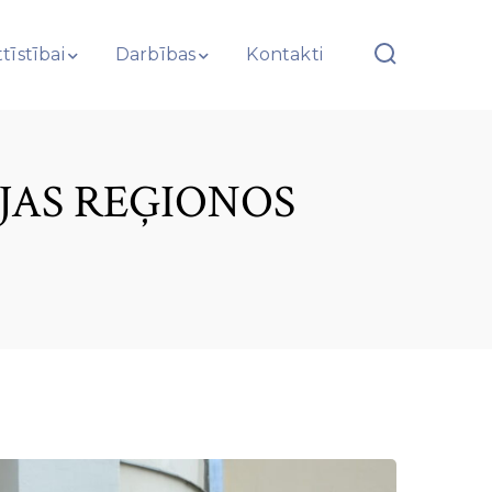
tīstībai
Darbības
Kontakti
JAS REĢIONOS