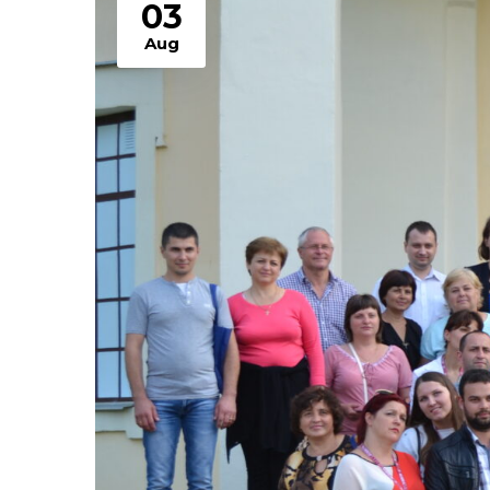
03
Aug