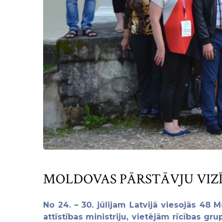
MOLDOVAS PĀRSTĀVJU VIZĪ
No 24. – 30. jūlijam Latvijā viesojās 48 
attīstības ministriju, vietējām rīcības