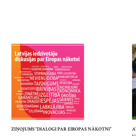
ZIŅOJUMS “DIALOGI PAR EIROPAS NĀKOTNI”
A