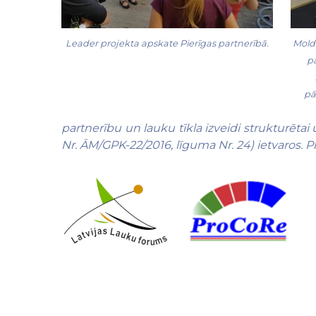
Leader projekta apskate Pierīgas partnerībā.
Mold
pā
pā
partnerību un lauku tīkla izveidi strukturētai
Nr. ĀM/GPK-22/2016, līguma Nr. 24) ietvaros. Pr