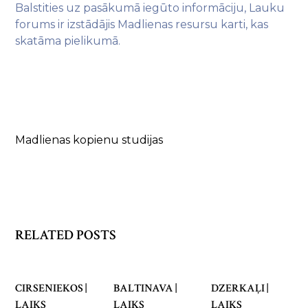
Balstities uz pasākumā iegūto informāciju, Lauku
forums ir izstādājis Madlienas resursu karti, kas
skatāma pielikumā.
Madlienas kopienu studijas
RELATED POSTS
CIRSENIEKOS |
BALTINAVA |
DZERKAĻI |
LAIKS
LAIKS
LAIKS