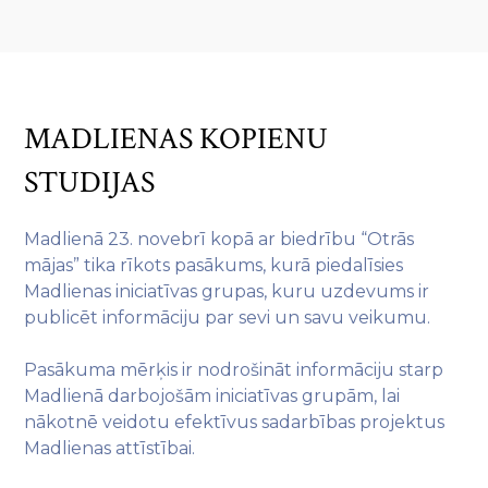
MADLIENAS KOPIENU
STUDIJAS
Madlienā 23. novebrī kopā ar biedrību “Otrās
mājas” tika rīkots pasākums, kurā piedalīsies
Madlienas iniciatīvas grupas, kuru uzdevums ir
publicēt informāciju par sevi un savu veikumu.
Pasākuma mērķis ir nodrošināt informāciju starp
Madlienā darbojošām iniciatīvas grupām, lai
nākotnē veidotu efektīvus sadarbības projektus
Madlienas attīstībai.