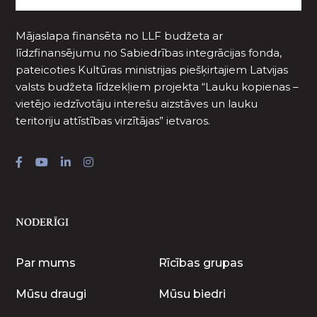
Mājaslapa finansēta no LLF budžeta ar
līdzfinansējumu no Sabiedrības integrācijas fonda,
pateicoties Kultūras ministrijas piešķirtajiem Latvijas
valsts budžeta līdzekļiem projekta “Lauku kopienas –
vietējo iedzīvotāju interešu aizstāves un lauku
teritoriju attīstības virzītājas” ietvaros.
NODERĪGI
Par mums
Rīcības grupas
Mūsu draugi
Mūsu biedri