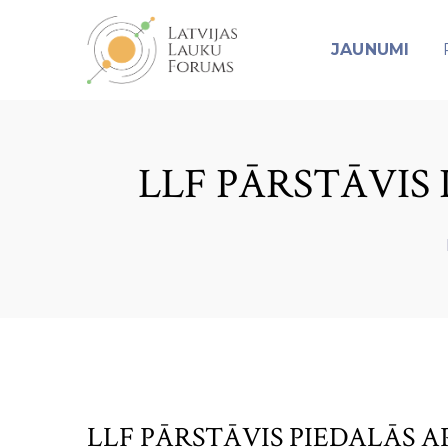
JAUNUMI
LLF PĀRSTĀVIS 
LLF PĀRSTĀVIS PIEDALĀS A