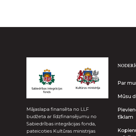
NODERĪ
Par m
Mūsu d
Mājaslapa finansēta no LLF
Pievien
budžeta ar līdzfinansējumu no
tīklam
Sabiedrības integrācijas fonda,
Kopien
pateicoties Kultūras ministrijas