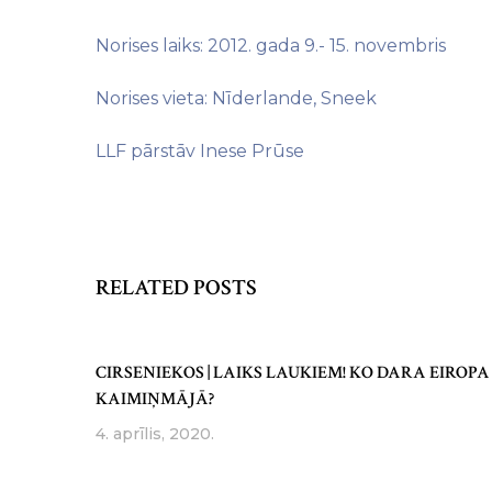
Norises laiks: 2012. gada 9.- 15. novembris
Norises vieta: Nīderlande, Sneek
LLF pārstāv Inese Prūse
RELATED POSTS
CIRSENIEKOS | LAIKS LAUKIEM! KO DARA EIROPA
KAIMIŅMĀJĀ?
4. aprīlis, 2020.