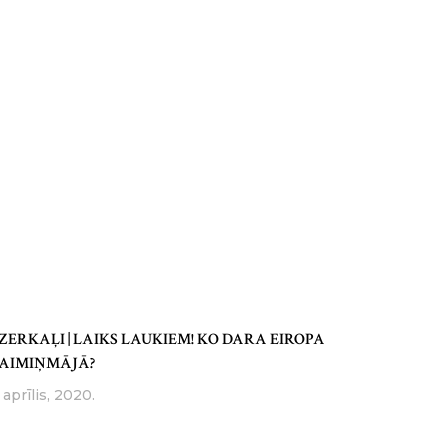
ZERKAĻI | LAIKS LAUKIEM! KO DARA EIROPA
AIMIŅMĀJĀ?
 aprīlis, 2020.