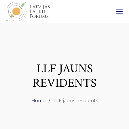
LLF JAUNS
REVIDENTS
Home
LLF jauns revidents