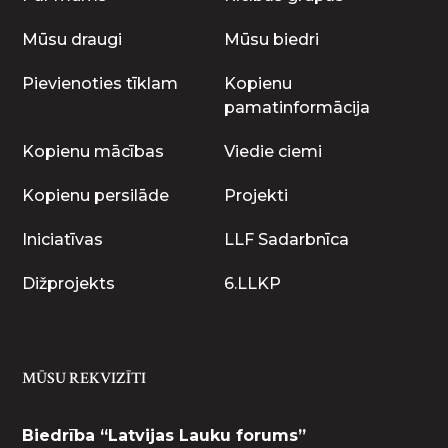
Mūsu draugi
Mūsu biedri
Pievienoties tīklam
Kopienu
pamatinformācija
Kopienu mācības
Viedie ciemi
Kopienu persilāde
Projekti
Iniciatīvas
LLF Sadarbnīca
Dižprojekts
6.LLKP
MŪSU REKVIZĪTI
Biedrība “Latvijas Lauku forums”