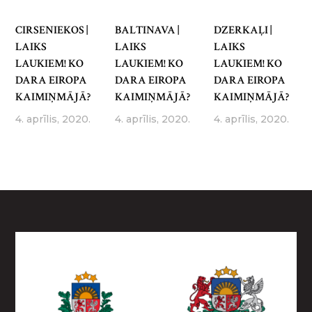
CIRSENIEKOS |
BALTINAVA |
DZERKAĻI |
LAIKS
LAIKS
LAIKS
LAUKIEM! KO
LAUKIEM! KO
LAUKIEM! KO
DARA EIROPA
DARA EIROPA
DARA EIROPA
KAIMIŅMĀJĀ?
KAIMIŅMĀJĀ?
KAIMIŅMĀJĀ?
4. aprīlis, 2020.
4. aprīlis, 2020.
4. aprīlis, 2020.