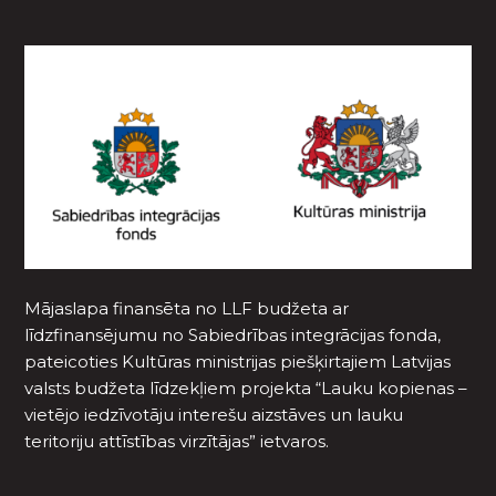
Mājaslapa finansēta no LLF budžeta ar
līdzfinansējumu no Sabiedrības integrācijas fonda,
pateicoties Kultūras ministrijas piešķirtajiem Latvijas
valsts budžeta līdzekļiem projekta “Lauku kopienas –
vietējo iedzīvotāju interešu aizstāves un lauku
teritoriju attīstības virzītājas” ietvaros.