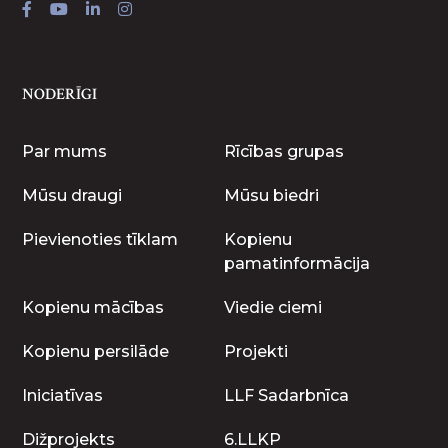
NODERĪGI
Par mums
Rīcības grupas
Mūsu draugi
Mūsu biedri
Pievienoties tīklam
Kopienu
pamatinformācija
Kopienu mācības
Viedie ciemi
Kopienu persilāde
Projekti
Iniciatīvas
LLF Sadarbnīca
Dižprojekts
6.LLKP