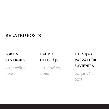
RELATED POSTS
FORUM
LAUKU
LATVIJAS
SYNERGIES
CEĻOTĀJS
PAŠVALDĪBU
SAVIENĪBA
20. janvāris,
20. janvāris,
2015.
2015.
20. janvāris,
2015.