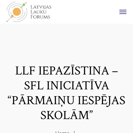
LLF IEPAZĪSTINA –
SFL INICIATĪVA
“PĀRMAIŅU IESPĒJAS
SKOLĀM”