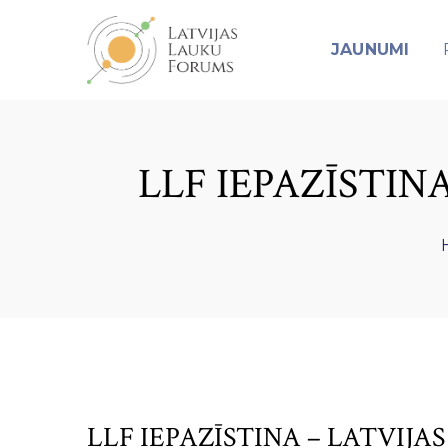
JAUNUMI
LLF IEPAZĪSTINA
LLF IEPAZĪSTINA – LATVIJA