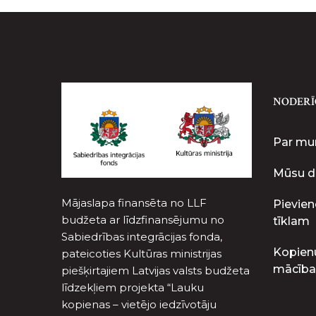
NODERĪ
Par m
Mūsu d
Mājaslapa finansēta no LLF
Pievien
budžeta ar līdzfinansējumu no
tīklam
Sabiedrības integrācijas fonda,
Kopien
pateicoties Kultūras ministrijas
mācība
piešķirtajiem Latvijas valsts budžeta
līdzekļiem projekta “Lauku
kopienas – vietējo iedzīvotāju