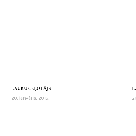
LAUKU CEĻOTĀJS
L
20. janvāris, 2015.
2