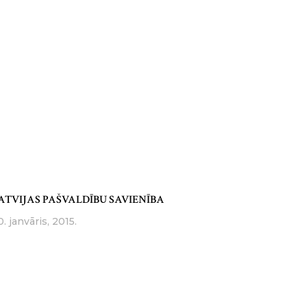
ATVIJAS PAŠVALDĪBU SAVIENĪBA
0. janvāris, 2015.