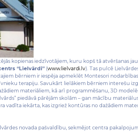
etējās kopienas iedzīvotājiem, kuru kopš tā atvēršanas ja
centrs “Lielvārdi”
(
www.lielvardi.lv
). Tas pulcē Lielvār
azajiem bērniem ir iespēja apmeklēt Montesori nodarbības
vnieku terapiju. Savukārt lielākiem bērniem interešu izg
dažādiem materiāliem, kā arī programmēšanu, 3D modelēš
ielvārds” piedāvā pārējām skolām – gan mācību materiālu
tora vadīta iekārta, kas izgriež kontūras no dažādiem mat
 Lielvārdes novada pašvaldību, sekmējot centra pakalpoj