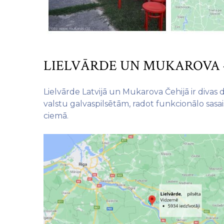
LIELVĀRDE UN MUKAROVA –
Lielvārde Latvijā un Mukarova Čehijā ir divas 
valstu galvaspilsētām, radot funkcionālo sasa
ciemā.