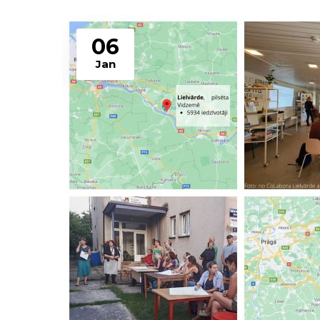
06
Jan