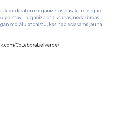
lpas koordinatoru organizētos pasākumos, gan
pārstāvji, organizējot tikšanās, nodarbības
u, gan morālu atbalstu, kas nepieciešams jauna
.com/CoLaboraLielvarde/