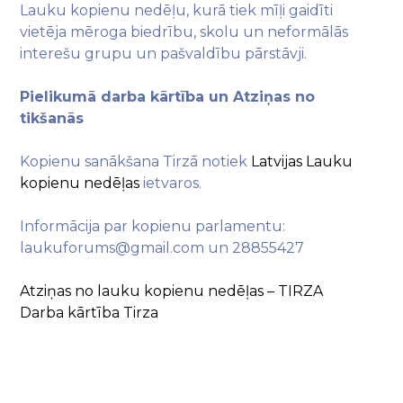
Lauku kopienu nedēļu, kurā tiek mīļi gaidīti
vietēja mēroga biedrību, skolu un neformālās
interešu grupu un pašvaldību pārstāvji.
Pielikumā darba kārtība un Atziņas no
tikšanās
Kopienu sanākšana Tirzā notiek
Latvijas Lauku
kopienu nedēļas
ietvaros.
Informācija par kopienu parlamentu:
laukuforums@gmail.com un 28855427
Atziņas no lauku kopienu nedēļas – TIRZA
Darba kārtība Tirza