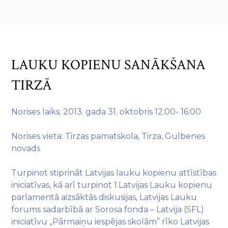
LAUKU KOPIENU SANĀKŠANA
TIRZĀ
Norises laiks: 2013. gada 31. oktobris 12:00- 16:00
Norises vieta: Tirzas pamatskola, Tirza, Gulbenes
novads
Turpinot stiprināt Latvijas lauku kopienu attīstības
iniciatīvas, kā arī turpinot 1.Latvijas Lauku kopienu
parlamentā aizsāktās diskusijas, Latvijas Lauku
forums sadarbībā ar Sorosa fonda – Latvija (SFL)
iniciatīvu „Pārmaiņu iespējas skolām” rīko Latvijas