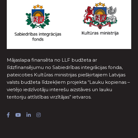
Mājaslapa finansēta no LLF budžeta ar
līdzfinansējumu no Sabiedrības integrācijas fonda,
pateicoties Kultūras ministrijas piešķirtajiem Latvijas
valsts budžeta līdzekļiem projekta “Lauku kopienas –
vietējo iedzīvotāju interešu aizstāves un lauku
teritoriju attīstības virzītājas” ietvaros.