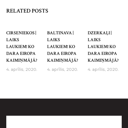
RELATED POSTS
CIRSENIEKOS |
BALTINAVA |
DZERKAĻI |
LAIKS
LAIKS
LAIKS
LAUKIEM! KO
LAUKIEM! KO
LAUKIEM! KO
DARA EIROPA
DARA EIROPA
DARA EIROPA
KAIMIŅMĀJĀ?
KAIMIŅMĀJĀ?
KAIMIŅMĀJĀ?
4. aprīlis, 2020.
4. aprīlis, 2020.
4. aprīlis, 2020.