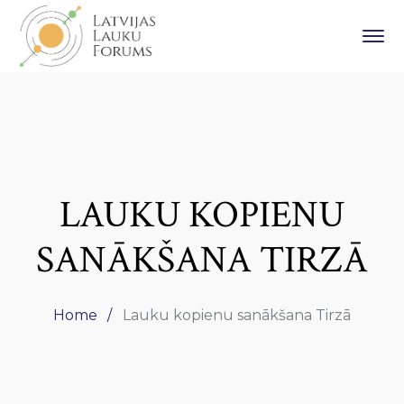
LAUKU KOPIENU
SANĀKŠANA TIRZĀ
Home
Lauku kopienu sanākšana Tirzā