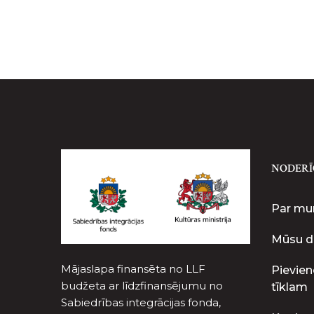
NODERĪ
Par m
Mūsu d
Mājaslapa finansēta no LLF
Pievien
budžeta ar līdzfinansējumu no
tīklam
Sabiedrības integrācijas fonda,