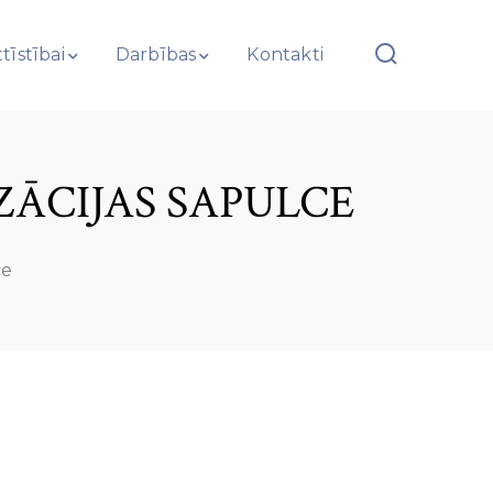
tīstībai
Darbības
Kontakti
ĀCIJAS SAPULCE
ce