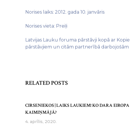
Norises laiks: 2012. gada 10. janvāris
Norises vieta: Preiļi
Latvijas Lauku foruma pārstāvji kopā ar Kopi
pārstāvjiem un citām partnerībā darbojošām i
RELATED POSTS
CIRSENIEKOS | LAIKS LAUKIEM! KO DARA EIROPA
KAIMIŅMĀJĀ?
4. aprīlis, 2020.