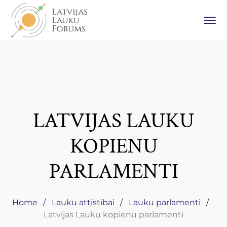
LATVIJAS LAUKU
KOPIENU
PARLAMENTI
Home
Lauku attīstībai
Lauku parlamenti
Latvijas Lauku kopienu parlamenti