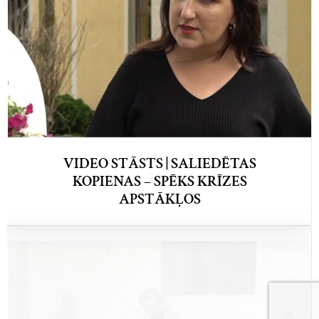
VIDEO STĀSTS | SALIEDĒTAS
KOPIENAS – SPĒKS KRĪZES
APSTĀKĻOS