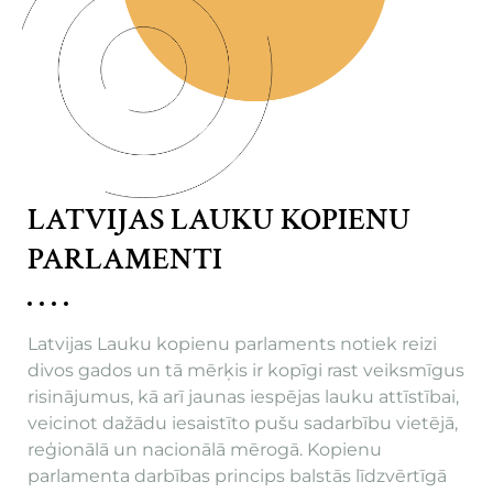
LATVIJAS LAUKU KOPIENU
PARLAMENTI
Latvijas Lauku kopienu parlaments notiek reizi
divos gados un tā mērķis ir kopīgi rast veiksmīgus
risinājumus, kā arī jaunas iespējas lauku attīstībai,
veicinot dažādu iesaistīto pušu sadarbību vietējā,
reģionālā un nacionālā mērogā. Kopienu
parlamenta darbības princips balstās līdzvērtīgā