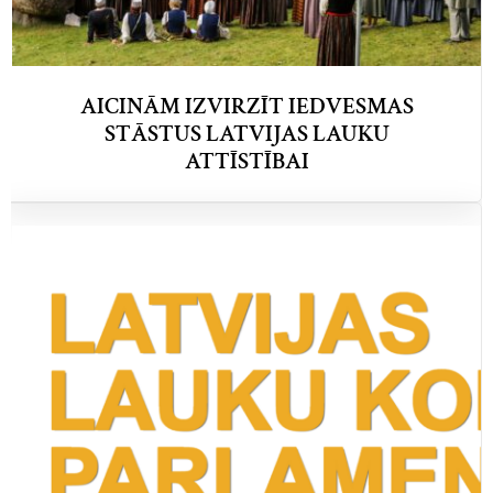
AICINĀM IZVIRZĪT IEDVESMAS
STĀSTUS LATVIJAS LAUKU
ATTĪSTĪBAI