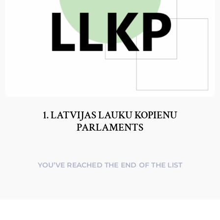
1. LATVIJAS LAUKU KOPIENU
PARLAMENTS
YOU’VE REACHED THE END OF THE LIST