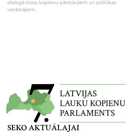
dialogā starp kopienu pārstāvjiem un politikas
veidotājiem.
SEKO AKTUĀLAJAI