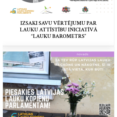
IZSAKI SAVU VĒRTĒJUMU PAR
LAUKU ATTĪSTĪBU INICIATĪVĀ
“LAUKU BAROMETRS”