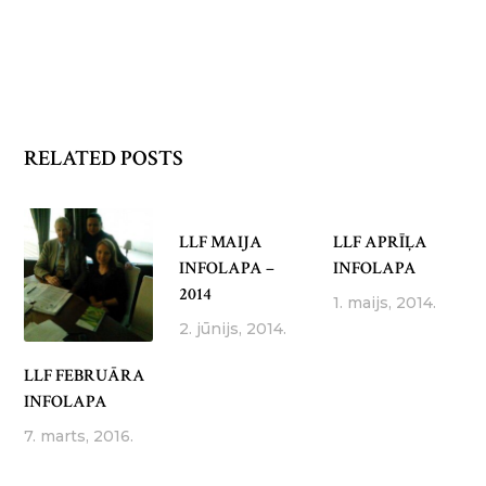
RELATED POSTS
LLF MAIJA
LLF APRĪĻA
INFOLAPA –
INFOLAPA
2014
1. maijs, 2014.
2. jūnijs, 2014.
LLF FEBRUĀRA
INFOLAPA
7. marts, 2016.