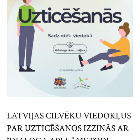
LATVIJAS CILVĒKU VIEDOKĻUS
PAR UZTICĒŠANOS IZZINĀS AR