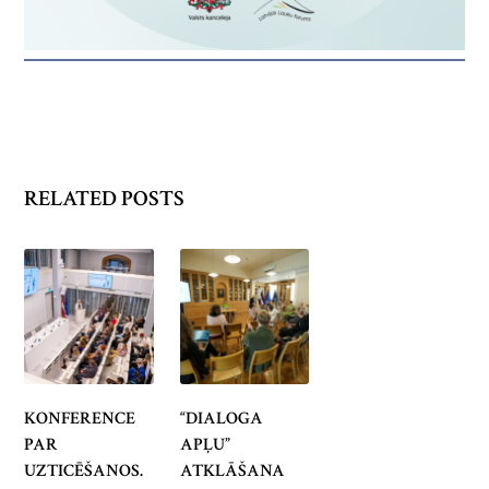
RELATED POSTS
KONFERENCE
“DIALOGA
PAR
APĻU”
UZTICĒŠANOS.
ATKLĀŠANA