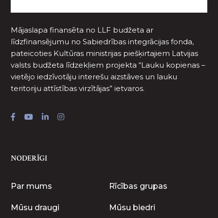
Mājaslapa finansēta no LLF budžeta ar
līdzfinansējumu no Sabiedrības integrācijas fonda,
pateicoties Kultūras ministrijas piešķirtajiem Latvijas
valsts budžeta līdzekļiem projekta “Lauku kopienas –
vietējo iedzīvotāju interešu aizstāves un lauku
teritoriju attīstības virzītājas” ietvaros.
NODERĪGI
Par mums
Rīcības grupas
Mūsu draugi
Mūsu biedri