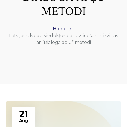
METODI
Home
Latvijas cilvēku viedokļus par uzticēšanos izzinās
ar “Dialoga apļu” metodi
21
Aug