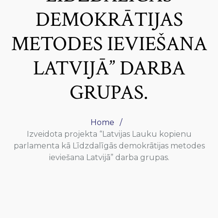
DEMOKRĀTIJAS
METODES IEVIEŠANA
LATVIJĀ” DARBA
GRUPAS.
Home
Izveidota projekta “Latvijas Lauku kopienu
parlamenta kā Līdzdalīgās demokrātijas metodes
ieviešana Latvijā” darba grupas.