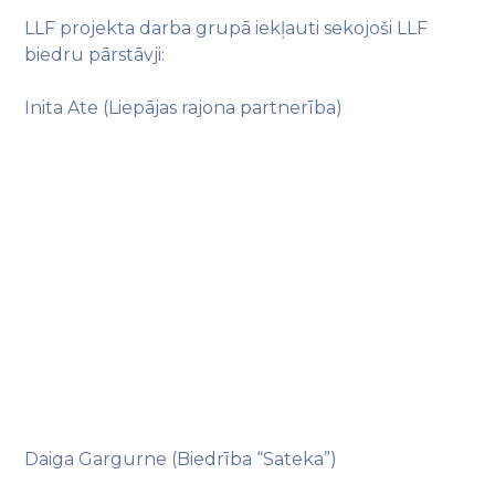
LLF projekta darba grupā iekļauti sekojoši LLF
biedru pārstāvji:
Inita Ate (Liepājas rajona partnerība)
Daiga Gargurne (Biedrība “Sateka”)