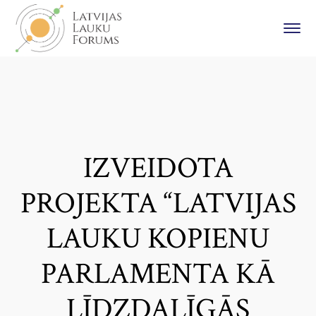
IZVEIDOTA
PROJEKTA “LATVIJAS
LAUKU KOPIENU
PARLAMENTA KĀ
LĪDZDALĪGĀS