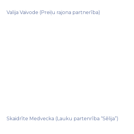
Valija Vaivode (Preiļu rajona partnerība)
Skaidrīte Medvecka (Lauku partenrība “Sēlija”)