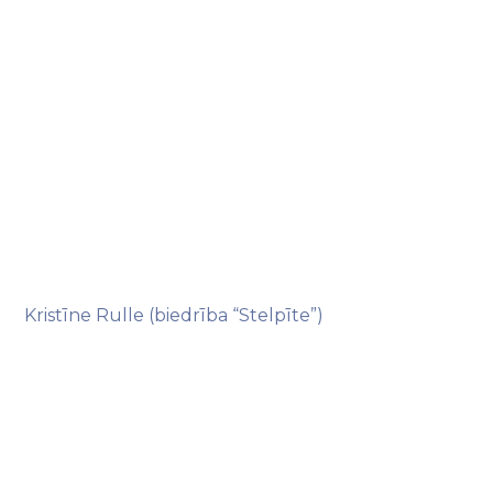
Kristīne Rulle (biedrība “Stelpīte”)