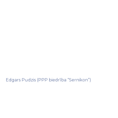
Edgars Pudzis (PPP biedrība “Sernikon”)