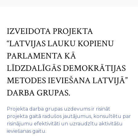
IZVEIDOTA PROJEKTA
“LATVIJAS LAUKU KOPIENU
PARLAMENTA KĀ
LĪDZDALĪGĀS DEMOKRĀTIJAS
METODES IEVIEŠANA LATVIJĀ”
DARBA GRUPAS.
Projekta darba grupas uzdevums ir risināt
projekta gaitā radušos jautājumus, konsultētu par
risinājumu efektivitāti un uzraudzītu aktivitāšu
ieviešanas gaitu.