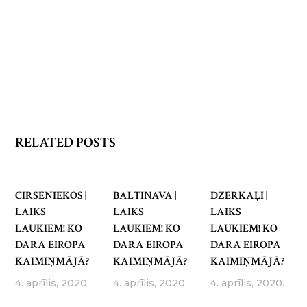
RELATED POSTS
CIRSENIEKOS |
BALTINAVA |
DZERKAĻI |
LAIKS
LAIKS
LAIKS
LAUKIEM! KO
LAUKIEM! KO
LAUKIEM! KO
DARA EIROPA
DARA EIROPA
DARA EIROPA
KAIMIŅMĀJĀ?
KAIMIŅMĀJĀ?
KAIMIŅMĀJĀ?
4. aprīlis, 2020.
4. aprīlis, 2020.
4. aprīlis, 2020.