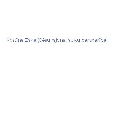
Kristīne Zaķe (Cēsu rajona lauku partnerība)