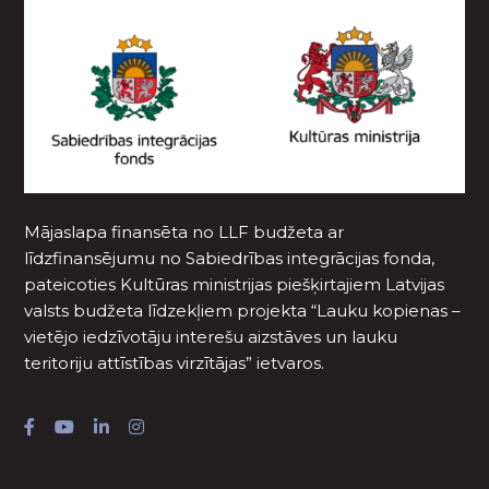
Mājaslapa finansēta no LLF budžeta ar
līdzfinansējumu no Sabiedrības integrācijas fonda,
pateicoties Kultūras ministrijas piešķirtajiem Latvijas
valsts budžeta līdzekļiem projekta “Lauku kopienas –
vietējo iedzīvotāju interešu aizstāves un lauku
teritoriju attīstības virzītājas” ietvaros.