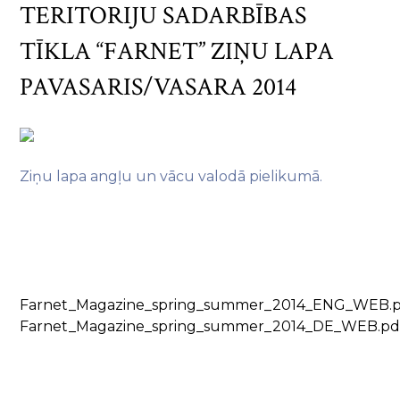
TERITORIJU SADARBĪBAS
TĪKLA “FARNET” ZIŅU LAPA
PAVASARIS/VASARA 2014
Ziņu lapa angļu un vācu valodā pielikumā.
Farnet_Magazine_spring_summer_2014_ENG_WEB.
Farnet_Magazine_spring_summer_2014_DE_WEB.pd