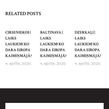
RELATED POSTS
CIRSENIEKOS |
BALTINAVA |
DZERKAĻI |
LAIKS
LAIKS
LAIKS
LAUKIEM! KO
LAUKIEM! KO
LAUKIEM! KO
DARA EIROPA
DARA EIROPA
DARA EIROPA
KAIMIŅMĀJĀ?
KAIMIŅMĀJĀ?
KAIMIŅMĀJĀ?
4. aprīlis, 2020.
4. aprīlis, 2020.
4. aprīlis, 2020.