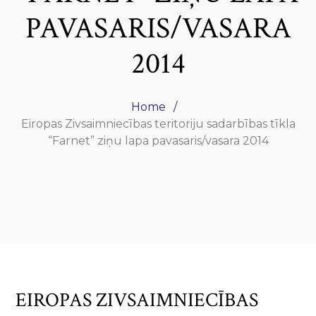
PAVASARIS/VASARA
2014
Home
Eiropas Zivsaimniecības teritoriju sadarbības tīkla
“Farnet” ziņu lapa pavasaris/vasara 2014
EIROPAS ZIVSAIMNIECĪBAS