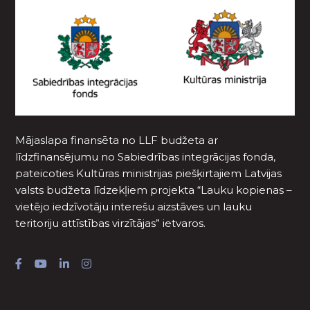
Mājaslapa finansēta no LLF budžeta ar
līdzfinansējumu no Sabiedrības integrācijas fonda,
pateicoties Kultūras ministrijas piešķirtajiem Latvijas
valsts budžeta līdzekļiem projekta “Lauku kopienas –
vietējo iedzīvotāju interešu aizstāves un lauku
teritoriju attīstības virzītājas” ietvaros.