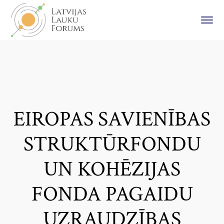
EIROPAS SAVIENĪBAS
STRUKTŪRFONDU
UN KOHĒZIJAS
FONDA PAGAIDU
UZRAUDZĪBAS