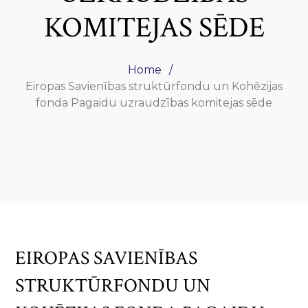
KOMITEJAS SĒDE
Home
Eiropas Savienības struktūrfondu un Kohēzijas
fonda Pagaidu uzraudzības komitejas sēde
EIROPAS SAVIENĪBAS
STRUKTŪRFONDU UN