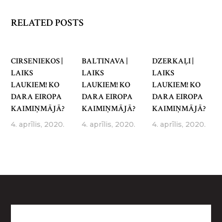
RELATED POSTS
CIRSENIEKOS |
BALTINAVA |
DZERKAĻI |
LAIKS
LAIKS
LAIKS
LAUKIEM! KO
LAUKIEM! KO
LAUKIEM! KO
DARA EIROPA
DARA EIROPA
DARA EIROPA
KAIMIŅMĀJĀ?
KAIMIŅMĀJĀ?
KAIMIŅMĀJĀ?
4. aprīlis, 2020.
4. aprīlis, 2020.
4. aprīlis, 2020.