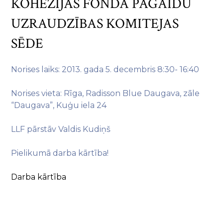
KOHĒZIJAS FONDA PAGAIDU
UZRAUDZĪBAS KOMITEJAS
SĒDE
Norises laiks: 2013. gada 5. decembris 8:30- 16:40
Norises vieta: Rīga, Radisson Blue Daugava, zāle
“Daugava”, Kuģu iela 24
LLF pārstāv Valdis Kudiņš
Pielikumā darba kārtība!
Darba kārtība