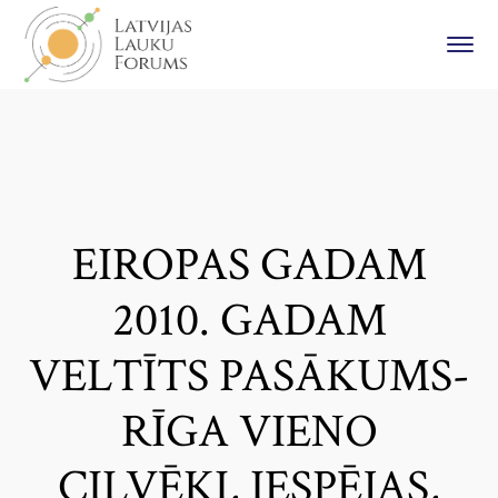
EIROPAS GADAM
2010. GADAM
VELTĪTS PASĀKUMS-
RĪGA VIENO
CILVĒKI, IESPĒJAS,