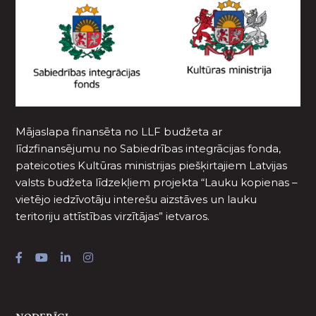
Mājaslapa finansēta no LLF budžeta ar
līdzfinansējumu no Sabiedrības integrācijas fonda,
pateicoties Kultūras ministrijas piešķirtajiem Latvijas
valsts budžeta līdzekļiem projekta “Lauku kopienas –
vietējo iedzīvotāju interešu aizstāves un lauku
teritoriju attīstības virzītājas” ietvaros.