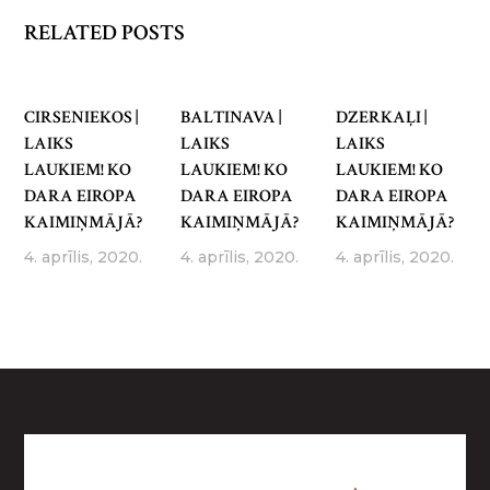
RELATED POSTS
CIRSENIEKOS |
BALTINAVA |
DZERKAĻI |
LAIKS
LAIKS
LAIKS
LAUKIEM! KO
LAUKIEM! KO
LAUKIEM! KO
DARA EIROPA
DARA EIROPA
DARA EIROPA
KAIMIŅMĀJĀ?
KAIMIŅMĀJĀ?
KAIMIŅMĀJĀ?
4. aprīlis, 2020.
4. aprīlis, 2020.
4. aprīlis, 2020.