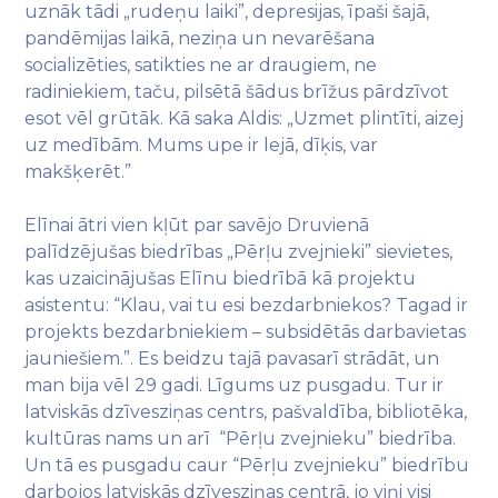
uznāk tādi „rudeņu laiki”, depresijas, īpaši šajā,
pandēmijas laikā, neziņa un nevarēšana
socializēties, satikties ne ar draugiem, ne
radiniekiem, taču, pilsētā šādus brīžus pārdzīvot
esot vēl grūtāk. Kā saka Aldis: „Uzmet plintīti, aizej
uz medībām. Mums upe ir lejā, dīķis, var
makšķerēt.”
Elīnai ātri vien kļūt par savējo Druvienā
palīdzējušas biedrības „Pērļu zvejnieki” sievietes,
kas uzaicinājušas Elīnu biedrībā kā projektu
asistentu: “Klau, vai tu esi bezdarbniekos? Tagad ir
projekts bezdarbniekiem – subsidētās darbavietas
jauniešiem.”. Es beidzu tajā pavasarī strādāt, un
man bija vēl 29 gadi. Līgums uz pusgadu. Tur ir
latviskās dzīvesziņas centrs, pašvaldība, bibliotēka,
kultūras nams un arī “Pērļu zvejnieku” biedrība.
Un tā es pusgadu caur “Pērļu zvejnieku” biedrību
darbojos latviskās dzīvesziņas centrā, jo viņi visi