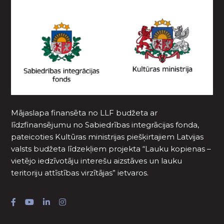
Mājaslapa finansēta no LLF budžeta ar
līdzfinansējumu no Sabiedrības integrācijas fonda,
pateicoties Kultūras ministrijas piešķirtajiem Latvijas
valsts budžeta līdzekļiem projekta “Lauku kopienas –
vietējo iedzīvotāju interešu aizstāves un lauku
teritoriju attīstības virzītājas” ietvaros.