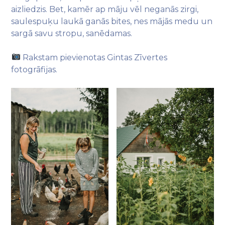
aizliedzis. Bet, kamēr ap māju vēl neganās zirgi,
saulespuķu laukā ganās bites, nes mājās medu un
sargā savu stropu, sanēdamas.
Rakstam pievienotas Gintas Zīvertes
fotogrāfijas.