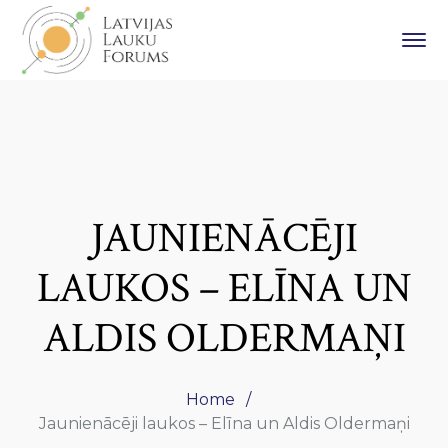
JAUNIENĀCĒJI
LAUKOS – ELĪNA UN
ALDIS OLDERMAŅI
Home
Jaunienācēji laukos – Elīna un Aldis Oldermaņi