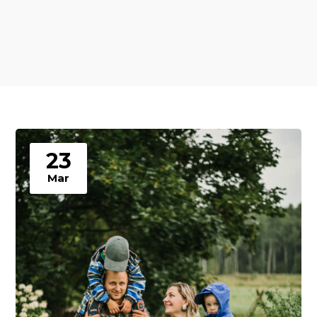
23
Mar