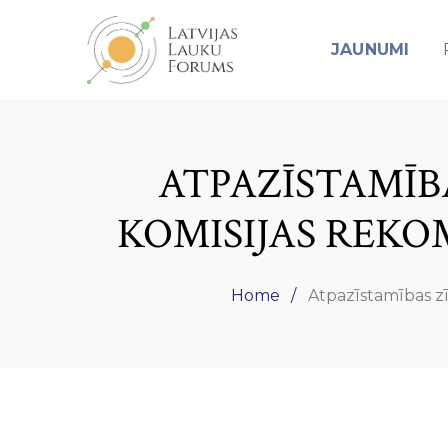
JAUNUMI
ATPAZĪSTAMĪBA
KOMISIJAS REKO
Home
Atpazīstamības zī