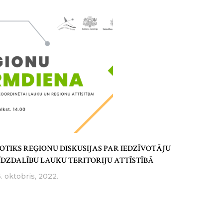
OTIKS REĢIONU DISKUSIJAS PAR IEDZĪVOTĀJU
ĪDZDALĪBU LAUKU TERITORIJU ATTĪSTĪBĀ
6. oktobris, 2022.