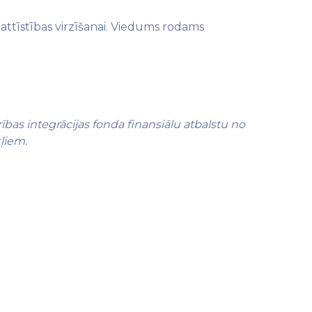
 attīstības virzīšanai. Viedums rodams
bas integrācijas fonda finansiālu atbalstu no
kļiem.