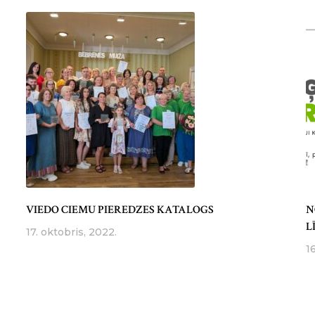
VIEDO CIEMU PIEREDZES KATALOGS
N
L
17. oktobris, 2022.
1