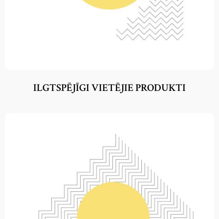
ILGTSPĒJĪGI VIETĒJIE PRODUKTI