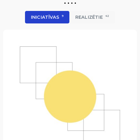
INICIATĪVAS
9
REALIZĒTIE
42