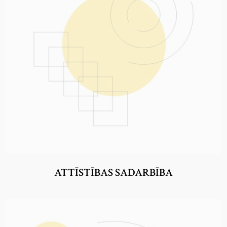
ATTĪSTĪBAS SADARBĪBA