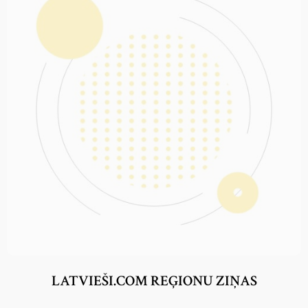
LATVIEŠI.COM REĢIONU ZIŅAS