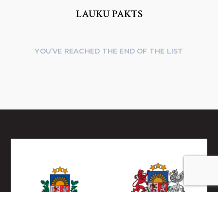
LAUKU PAKTS
YOU’VE REACHED THE END OF THE LIST